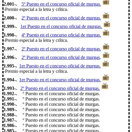
2.001-.
5º Puesto en el concurso oficial de murgas.
-Premio especial a la letra y crítica.
2.000-.
2
º Puesto en el concurso oficial de murgas.
1.999-.
1er
Puesto en el concurso oficial de murgas.
1.998-.
4
º Puesto en el concurso oficial de murgas.
-Premio especial a la letra y crítica.
1.997-.
2
º Puesto en el concurso oficial de murgas.
1.996-.
2
º Puesto en el concurso oficial de murgas
.
1.995-.
1er Puesto en el concurso oficial de murgas.
-Premio especial a la letra y crítica.
1.994-.
1er
Puesto en el concurso oficial de murgas.
1.993-.
2
º Puesto en el concurso oficial de murgas.
1.992-.
º Puesto en el concurso oficial de murgas.
1.991-.
º Puesto en el concurso oficial de murgas.
1.990-.
º Puesto en el concurso oficial de murgas.
1.989-.
º Puesto en el concurso oficial de murgas.
1.988-.
º Puesto en el concurso oficial de murgas.
1.987-.
º Puesto en el concurso oficial de murgas.
1.986-.
º Puesto en el concurso oficial de murgas.
1.985-.
º Puesto en el concurso oficial de murgas.