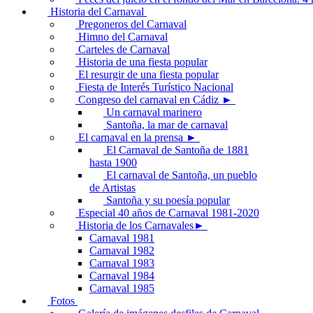
Historia del Carnaval
Pregoneros del Carnaval
Himno del Carnaval
Carteles de Carnaval
Historia de una fiesta popular
El resurgir de una fiesta popular
Fiesta de Interés Turístico Nacional
Congreso del carnaval en Cádiz ►
Un carnaval marinero
Santoña, la mar de carnaval
El carnaval en la prensa ►
El Carnaval de Santoña de 1881
hasta 1900
El carnaval de Santoña, un pueblo
de Artistas
Santoña y su poesía popular
Especial 40 años de Carnaval 1981-2020
Historia de los Carnavales►
Carnaval 1981
Carnaval 1982
Carnaval 1983
Carnaval 1984
Carnaval 1985
Fotos