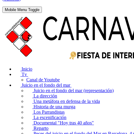
Mobile Menu Toggle
Inicio
Tv
Canal de Youtube
Juicio en el fondo del mar
Juicio en el fondo del mar (representación)
La dirección
Una metáfora en defensa de la vida
Historia de una murga
Los Parrandistas
La escenificación
Documental "Hoy tras 40 años"
Reparto
Peces del juicio en el fondo del Mar en Barcelona. 