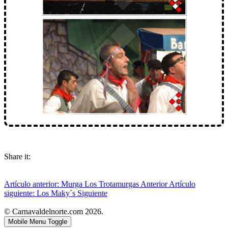
Share it:
Artículo anterior: Murga Los Trotamurgas
Anterior
Artículo
siguiente: Los Maky´s
Siguiente
© Carnavaldelnorte.com 2026.
Mobile Menu Toggle