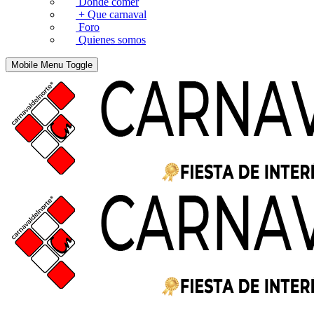
Donde comer
+ Que carnaval
Foro
Quienes somos
Mobile Menu Toggle