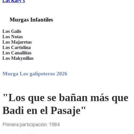
Las Kary´s
Murgas Infantiles
Los Galis
Los Notas
Los Majaretas
Los Cartulina
Los Canallitas
Los Makynillas
Murga Los galipoteros 2026
"Los que se bañan más que
Badi en el Pasaje"
Primera participación: 1984