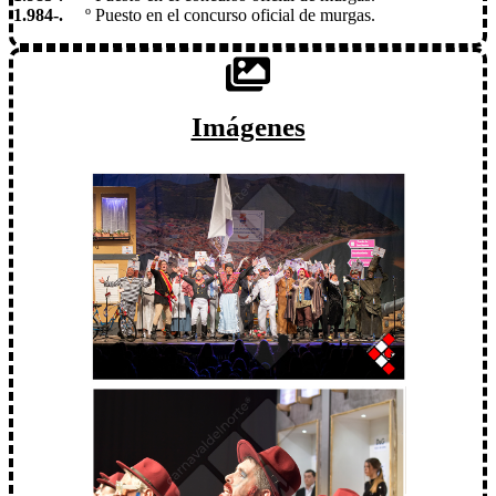
1.984-.
º Puesto en el concurso oficial de murgas.
Imágenes