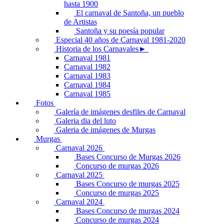
hasta 1900
El carnaval de Santoña, un pueblo
de Artistas
Santoña y su poesía popular
Especial 40 años de Carnaval 1981-2020
Historia de los Carnavales►
Carnaval 1981
Carnaval 1982
Carnaval 1983
Carnaval 1984
Carnaval 1985
Fotos
Galería de imágenes desfiles de Carnaval
Galeria dia del luto
Galeria de imágenes de Murgas
Murgas
Carnaval 2026
Bases Concurso de Murgas 2026
Concurso de murgas 2026
Carnaval 2025
Bases Concurso de murgas 2025
Concurso de murgas 2025
Carnaval 2024
Bases Concurso de murgas 2024
Concurso de murgas 2024