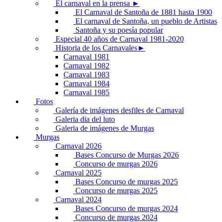
El carnaval en la prensa ►
El Carnaval de Santoña de 1881 hasta 1900
El carnaval de Santoña, un pueblo de Artistas
Santoña y su poesía popular
Especial 40 años de Carnaval 1981-2020
Historia de los Carnavales►
Carnaval 1981
Carnaval 1982
Carnaval 1983
Carnaval 1984
Carnaval 1985
Fotos
Galería de imágenes desfiles de Carnaval
Galeria dia del luto
Galeria de imágenes de Murgas
Murgas
Carnaval 2026
Bases Concurso de Murgas 2026
Concurso de murgas 2026
Carnaval 2025
Bases Concurso de murgas 2025
Concurso de murgas 2025
Carnaval 2024
Bases Concurso de murgas 2024
Concurso de murgas 2024