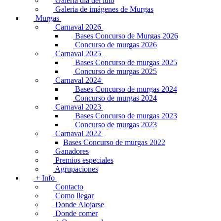
Galeria dia del luto
Galeria de imágenes de Murgas
Murgas
Carnaval 2026
Bases Concurso de Murgas 2026
Concurso de murgas 2026
Carnaval 2025
Bases Concurso de murgas 2025
Concurso de murgas 2025
Carnaval 2024
Bases Concurso de murgas 2024
Concurso de murgas 2024
Carnaval 2023
Bases Concurso de murgas 2023
Concurso de murgas 2023
Carnaval 2022
Bases Concurso de murgas 2022
Ganadores
Premios especiales
Agrupaciones
+ Info
Contacto
Como llegar
Donde Alojarse
Donde comer