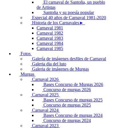
El carnaval de Santoña, un pueblo
de Artistas
Santoña y su poesía popular
Especial 40 años de Carnaval 1981-2020
Historia de los Carnavales►
Carnaval 1981
Carnaval 1982
Carnaval 1983
Carnaval 1984
Carnaval 1985
Fotos
Galería de imágenes desfiles de Carnaval
Galeria dia del luto
Galeria de imágenes de Murgas
Murgas
Carnaval 2026
Bases Concurso de Murgas 2026
Concurso de murgas 2026
Carnaval 2025
Bases Concurso de murgas 2025
Concurso de murgas 2025
Carnaval 2024
Bases Concurso de murgas 2024
Concurso de murgas 2024
Carnaval 2023