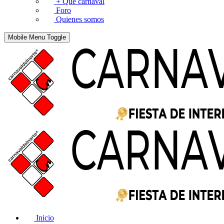
+ Que carnaval
Foro
Quienes somos
Mobile Menu Toggle
Inicio