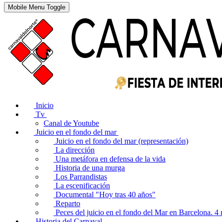
Mobile Menu Toggle
Inicio
Tv
Canal de Youtube
Juicio en el fondo del mar
Juicio en el fondo del mar (representación)
La dirección
Una metáfora en defensa de la vida
Historia de una murga
Los Parrandistas
La escenificación
Documental "Hoy tras 40 años"
Reparto
Peces del juicio en el fondo del Mar en Barcelona. 
Historia del Carnaval