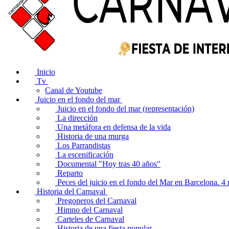
Inicio
Tv
Canal de Youtube
Juicio en el fondo del mar
Juicio en el fondo del mar (representación)
La dirección
Una metáfora en defensa de la vida
Historia de una murga
Los Parrandistas
La escenificación
Documental "Hoy tras 40 años"
Reparto
Peces del juicio en el fondo del Mar en Barcelona. 
Historia del Carnaval
Pregoneros del Carnaval
Himno del Carnaval
Carteles de Carnaval
Historia de una fiesta popular