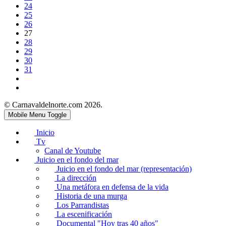
24
25
26
27
28
29
30
31
© Carnavaldelnorte.com 2026.
Mobile Menu Toggle
Inicio
Tv
Canal de Youtube
Juicio en el fondo del mar
Juicio en el fondo del mar (representación)
La dirección
Una metáfora en defensa de la vida
Historia de una murga
Los Parrandistas
La escenificación
Documental "Hoy tras 40 años"