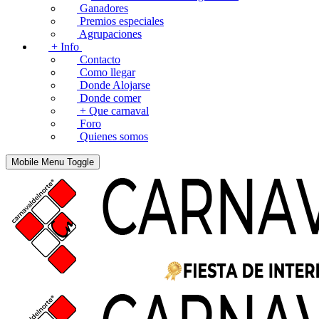
Ganadores
Premios especiales
Agrupaciones
+ Info
Contacto
Como llegar
Donde Alojarse
Donde comer
+ Que carnaval
Foro
Quienes somos
Mobile Menu Toggle