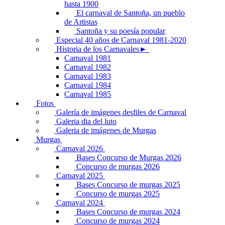
hasta 1900
El carnaval de Santoña, un pueblo
de Artistas
Santoña y su poesía popular
Especial 40 años de Carnaval 1981-2020
Historia de los Carnavales►
Carnaval 1981
Carnaval 1982
Carnaval 1983
Carnaval 1984
Carnaval 1985
Fotos
Galería de imágenes desfiles de Carnaval
Galeria dia del luto
Galeria de imágenes de Murgas
Murgas
Carnaval 2026
Bases Concurso de Murgas 2026
Concurso de murgas 2026
Carnaval 2025
Bases Concurso de murgas 2025
Concurso de murgas 2025
Carnaval 2024
Bases Concurso de murgas 2024
Concurso de murgas 2024