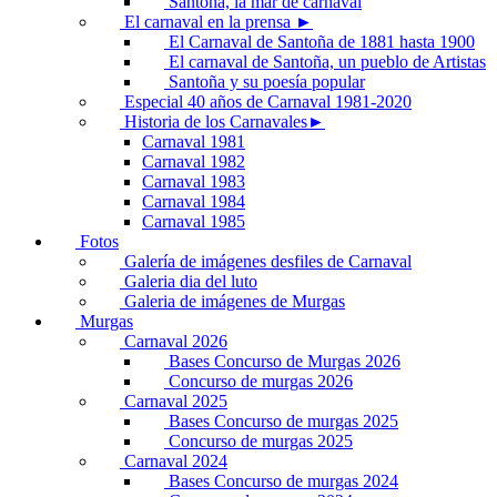
Santoña, la mar de carnaval
El carnaval en la prensa ►
El Carnaval de Santoña de 1881 hasta 1900
El carnaval de Santoña, un pueblo de Artistas
Santoña y su poesía popular
Especial 40 años de Carnaval 1981-2020
Historia de los Carnavales►
Carnaval 1981
Carnaval 1982
Carnaval 1983
Carnaval 1984
Carnaval 1985
Fotos
Galería de imágenes desfiles de Carnaval
Galeria dia del luto
Galeria de imágenes de Murgas
Murgas
Carnaval 2026
Bases Concurso de Murgas 2026
Concurso de murgas 2026
Carnaval 2025
Bases Concurso de murgas 2025
Concurso de murgas 2025
Carnaval 2024
Bases Concurso de murgas 2024