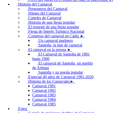
Historia del Carnaval
Pregoneros del Carnaval
Himno del Carnaval
Carteles de Carnaval
Historia de una fiesta popular
El resurgir de una fiesta popular
Fiesta de Interés Turístico Nacional
Congreso del carnaval en Cádiz ►
Un carnaval marinero
Santoña, la mar de carnaval
El carnaval en la prensa ►
El Carnaval de Santoña de 1881
hasta 1900
El carnaval de Santoña, un pueblo
de Artistas
Santoña y su poesía popular
Especial 40 años de Carnaval 1981-2020
Historia de los Carnavales►
Carnaval 1981
Carnaval 1982
Carnaval 1983
Carnaval 1984
Carnaval 1985
Fotos