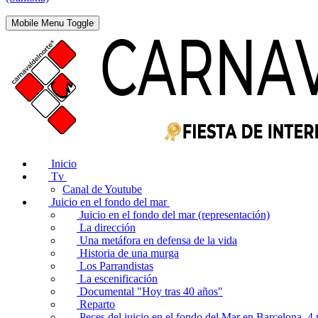
Mobile Menu Toggle
Inicio
Tv
Canal de Youtube
Juicio en el fondo del mar
Juicio en el fondo del mar (representación)
La dirección
Una metáfora en defensa de la vida
Historia de una murga
Los Parrandistas
La escenificación
Documental "Hoy tras 40 años"
Reparto
Peces del juicio en el fondo del Mar en Barcelona. 