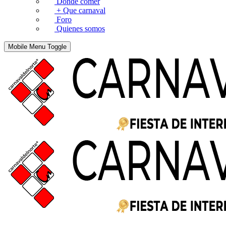
Donde comer
+ Que carnaval
Foro
Quienes somos
Mobile Menu Toggle