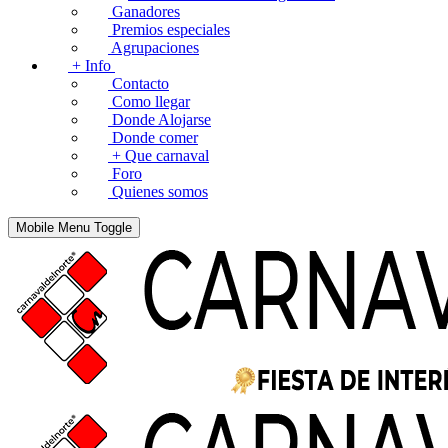
Ganadores
Premios especiales
Agrupaciones
+ Info
Contacto
Como llegar
Donde Alojarse
Donde comer
+ Que carnaval
Foro
Quienes somos
Mobile Menu Toggle