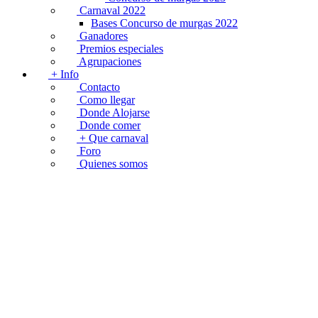
Carnaval 2022
Bases Concurso de murgas 2022
Ganadores
Premios especiales
Agrupaciones
+ Info
Contacto
Como llegar
Donde Alojarse
Donde comer
+ Que carnaval
Foro
Quienes somos