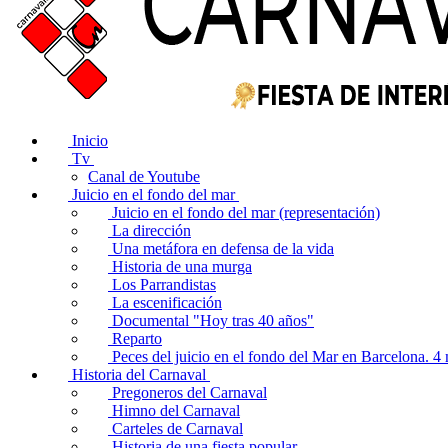
Inicio
Tv
Canal de Youtube
Juicio en el fondo del mar
Juicio en el fondo del mar (representación)
La dirección
Una metáfora en defensa de la vida
Historia de una murga
Los Parrandistas
La escenificación
Documental "Hoy tras 40 años"
Reparto
Peces del juicio en el fondo del Mar en Barcelona. 
Historia del Carnaval
Pregoneros del Carnaval
Himno del Carnaval
Carteles de Carnaval
Historia de una fiesta popular