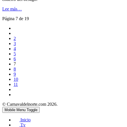
Lee más…
Página 7 de 19
2
3
4
5
6
7
8
9
10
11
© Carnavaldelnorte.com 2026.
Mobile Menu Toggle
Inicio
Tv