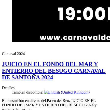
Carnaval 2024
JUICIO EN EL FONDO DEL MAR Y
ENTIERRO DEL BESUGO CARNAVAL
DE SANTOÑA 2024
Detalles
También disponible:
Retransmisión en directo del Paseo del Reo, JUICIO EN EL
FONDO DEL MAR Y ENTIERRO DEL BESUGO 2024 y
entierro del besugo.