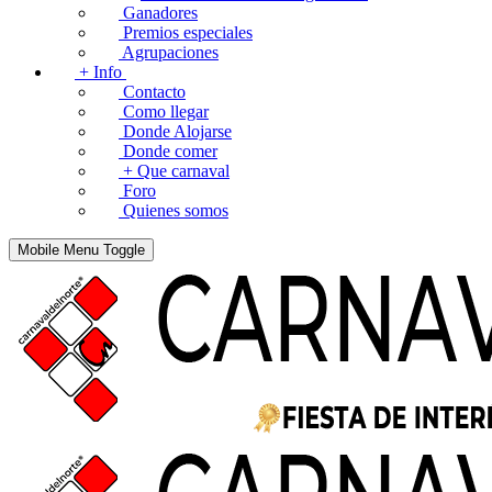
Ganadores
Premios especiales
Agrupaciones
+ Info
Contacto
Como llegar
Donde Alojarse
Donde comer
+ Que carnaval
Foro
Quienes somos
Mobile Menu Toggle