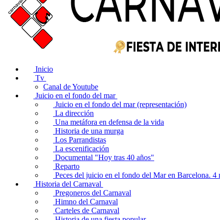
Inicio
Tv
Canal de Youtube
Juicio en el fondo del mar
Juicio en el fondo del mar (representación)
La dirección
Una metáfora en defensa de la vida
Historia de una murga
Los Parrandistas
La escenificación
Documental "Hoy tras 40 años"
Reparto
Peces del juicio en el fondo del Mar en Barcelona. 
Historia del Carnaval
Pregoneros del Carnaval
Himno del Carnaval
Carteles de Carnaval
Historia de una fiesta popular