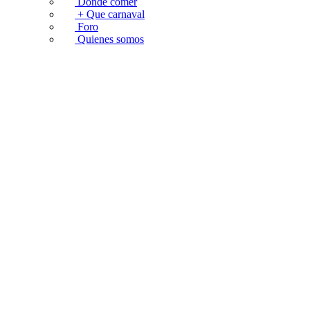
Donde comer
+ Que carnaval
Foro
Quienes somos