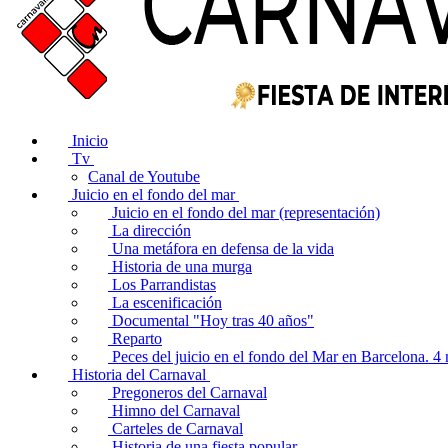
Inicio
Tv
Canal de Youtube
Juicio en el fondo del mar
Juicio en el fondo del mar (representación)
La dirección
Una metáfora en defensa de la vida
Historia de una murga
Los Parrandistas
La escenificación
Documental "Hoy tras 40 años"
Reparto
Peces del juicio en el fondo del Mar en Barcelona. 
Historia del Carnaval
Pregoneros del Carnaval
Himno del Carnaval
Carteles de Carnaval
Historia de una fiesta popular