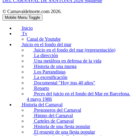
DEL CARNAVAL DE SANTOÑA 2026
Siguiente
© Carnavaldelnorte.com 2026.
Mobile Menu Toggle
Inicio
Tv
Canal de Youtube
Juicio en el fondo del mar
Juicio en el fondo del mar (representación)
La dirección
Una metáfora en defensa de la vida
Historia de una murga
Los Parrandistas
La escenificación
Documental "Hoy tras 40 años"
Reparto
Peces del juicio en el fondo del Mar en Barcelona.
4 mayo 1986
Historia del Carnaval
Pregoneros del Carnaval
Himno del Carnaval
Carteles de Carnaval
Historia de una fiesta popular
El resurgir de una fiesta popular