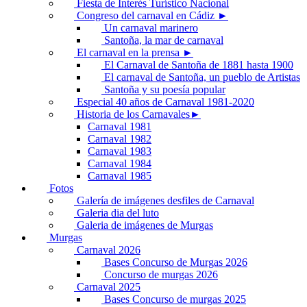
Fiesta de Interés Turístico Nacional
Congreso del carnaval en Cádiz ►
Un carnaval marinero
Santoña, la mar de carnaval
El carnaval en la prensa ►
El Carnaval de Santoña de 1881 hasta 1900
El carnaval de Santoña, un pueblo de Artistas
Santoña y su poesía popular
Especial 40 años de Carnaval 1981-2020
Historia de los Carnavales►
Carnaval 1981
Carnaval 1982
Carnaval 1983
Carnaval 1984
Carnaval 1985
Fotos
Galería de imágenes desfiles de Carnaval
Galeria dia del luto
Galeria de imágenes de Murgas
Murgas
Carnaval 2026
Bases Concurso de Murgas 2026
Concurso de murgas 2026
Carnaval 2025
Bases Concurso de murgas 2025