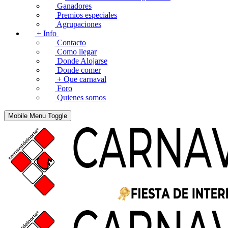
Ganadores
Premios especiales
Agrupaciones
+ Info
Contacto
Como llegar
Donde Alojarse
Donde comer
+ Que carnaval
Foro
Quienes somos
Mobile Menu Toggle