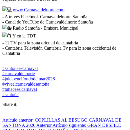
www.Carnavaldelnorte.com
- A través Facebook Carnavaldelnorte Santoña
- Canal de YouTube de Carnavaldelnorte Santoña
Radio Santoña - Emisora Municipal
Y en la TDT
- 11 TV para la zona oriental de cantabria
- Cantabria Televisión Cantabria Tv para lz zona occidental de
Cantabria
#santoñaescarnaval
#carnavaldelnorte
#juicioenelfondodelmar2026
#viveelcarnavaldesantoña
#tuhaceselcarnaval
#santoña
Share it:
Artículo anterior: COPLILLAS AL BESUGO CARNAVAL DE
SANTOÑA 2026
Anterior
Artículo siguiente: GRAN DESFILE