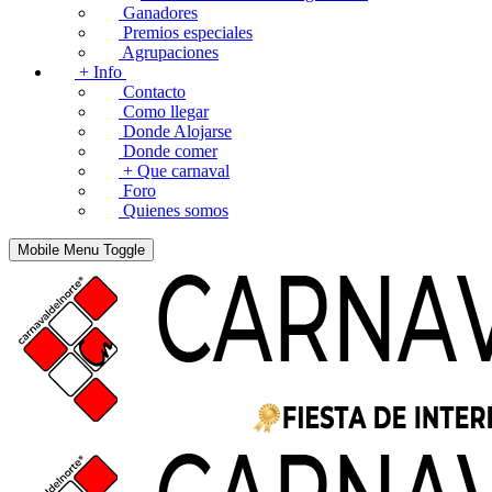
Ganadores
Premios especiales
Agrupaciones
+ Info
Contacto
Como llegar
Donde Alojarse
Donde comer
+ Que carnaval
Foro
Quienes somos
Mobile Menu Toggle