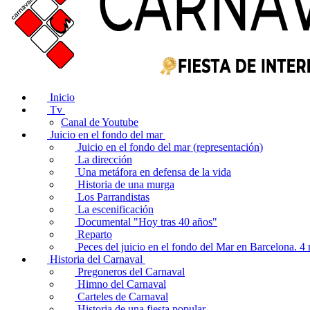
Inicio
Tv
Canal de Youtube
Juicio en el fondo del mar
Juicio en el fondo del mar (representación)
La dirección
Una metáfora en defensa de la vida
Historia de una murga
Los Parrandistas
La escenificación
Documental "Hoy tras 40 años"
Reparto
Peces del juicio en el fondo del Mar en Barcelona. 
Historia del Carnaval
Pregoneros del Carnaval
Himno del Carnaval
Carteles de Carnaval
Historia de una fiesta popular