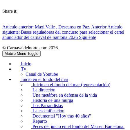
Share it:
Artículo anterior: Maxi Valle , Descansa en Paz.
Anterior
Artículo
siguiente: Bases reguladoras del concurso para seleccionar el cartel
anunciador del carnaval de Santoña 2026
Siguiente
© Carnavaldelnorte.com 2026.
Mobile Menu Toggle
Inicio
Tv
Canal de Youtube
Juicio en el fondo del mar
Juicio en el fondo del mar (representación)
La dirección
Una metáfora en defensa de la vida
Historia de una murga
Los Parrandistas
La escenificación
Documental "Hoy tras 40 años"
Reparto
Peces del juicio en el fondo del Mar en Barcelona.