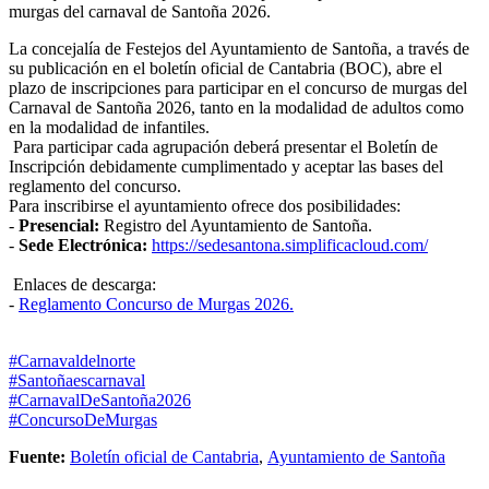
murgas del carnaval de Santoña 2026.
La concejalía de Festejos del Ayuntamiento de Santoña, a través de
su publicación en el boletín oficial de Cantabria (BOC),
abre el
plazo de inscripciones para participar en el concurso de murgas del
Carnaval de Santoña 2026, tanto en la modalidad de adultos como
en la modalidad de infantiles.
Para participar cada agrupación deberá presentar el
Boletín de
Inscripción debidamente cumplimentado y aceptar las bases del
reglamento del concurso.
Para inscribirse el ayuntamiento ofrece dos posibilidades:
-
Presencial:
Registro del Ayuntamiento de Santoña.
-
Sede Electrónica:
https://sedesantona.simplificacloud.com/
Enlaces de descarga:
-
Reglamento Concurso de Murgas 2026.
#Carnavaldelnorte
#Santoñaescarnaval
#CarnavalDeSantoña2026
#ConcursoDeMurgas
Fuente:
Boletín oficial de Cantabria
,
Ayuntamiento de Santoña