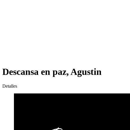
Descansa en paz, Agustin
Detalles