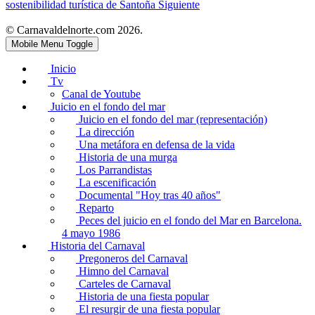
sostenibilidad turística de Santoña
Siguiente
© Carnavaldelnorte.com 2026.
Mobile Menu Toggle
Inicio
Tv
Canal de Youtube
Juicio en el fondo del mar
Juicio en el fondo del mar (representación)
La dirección
Una metáfora en defensa de la vida
Historia de una murga
Los Parrandistas
La escenificación
Documental "Hoy tras 40 años"
Reparto
Peces del juicio en el fondo del Mar en Barcelona.
4 mayo 1986
Historia del Carnaval
Pregoneros del Carnaval
Himno del Carnaval
Carteles de Carnaval
Historia de una fiesta popular
El resurgir de una fiesta popular