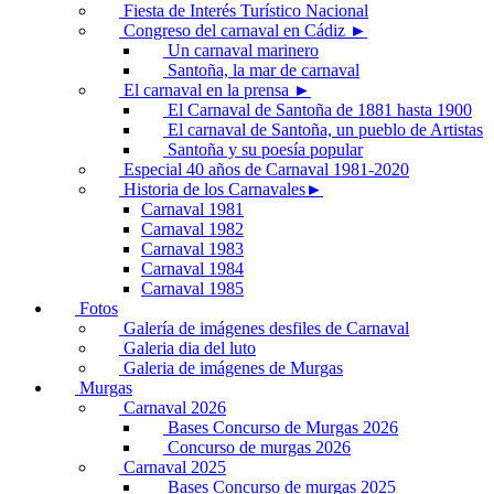
Fiesta de Interés Turístico Nacional
Congreso del carnaval en Cádiz ►
Un carnaval marinero
Santoña, la mar de carnaval
El carnaval en la prensa ►
El Carnaval de Santoña de 1881 hasta 1900
El carnaval de Santoña, un pueblo de Artistas
Santoña y su poesía popular
Especial 40 años de Carnaval 1981-2020
Historia de los Carnavales►
Carnaval 1981
Carnaval 1982
Carnaval 1983
Carnaval 1984
Carnaval 1985
Fotos
Galería de imágenes desfiles de Carnaval
Galeria dia del luto
Galeria de imágenes de Murgas
Murgas
Carnaval 2026
Bases Concurso de Murgas 2026
Concurso de murgas 2026
Carnaval 2025
Bases Concurso de murgas 2025