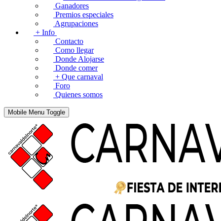
Ganadores
Premios especiales
Agrupaciones
+ Info
Contacto
Como llegar
Donde Alojarse
Donde comer
+ Que carnaval
Foro
Quienes somos
Mobile Menu Toggle