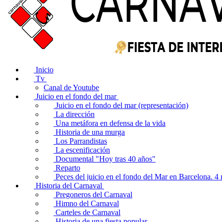
Inicio
Tv
Canal de Youtube
Juicio en el fondo del mar
Juicio en el fondo del mar (representación)
La dirección
Una metáfora en defensa de la vida
Historia de una murga
Los Parrandistas
La escenificación
Documental "Hoy tras 40 años"
Reparto
Peces del juicio en el fondo del Mar en Barcelona. 
Historia del Carnaval
Pregoneros del Carnaval
Himno del Carnaval
Carteles de Carnaval
Historia de una fiesta popular