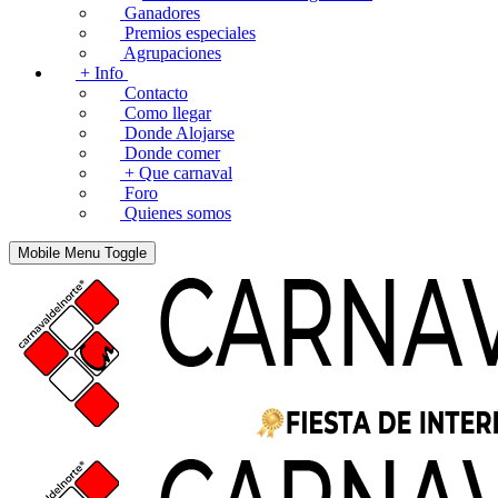
Ganadores
Premios especiales
Agrupaciones
+ Info
Contacto
Como llegar
Donde Alojarse
Donde comer
+ Que carnaval
Foro
Quienes somos
Mobile Menu Toggle