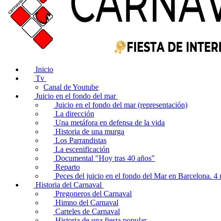
Inicio
Tv
Canal de Youtube
Juicio en el fondo del mar
Juicio en el fondo del mar (representación)
La dirección
Una metáfora en defensa de la vida
Historia de una murga
Los Parrandistas
La escenificación
Documental "Hoy tras 40 años"
Reparto
Peces del juicio en el fondo del Mar en Barcelona. 
Historia del Carnaval
Pregoneros del Carnaval
Himno del Carnaval
Carteles de Carnaval
Historia de una fiesta popular