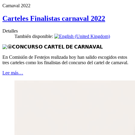
Carnaval 2022
Carteles Finalistas carnaval 2022
Detalles
También disponible:
𝗖𝗢𝗡𝗖𝗨𝗥𝗦𝗢 𝗖𝗔𝗥𝗧𝗘𝗟 𝗗𝗘 𝗖𝗔𝗥𝗡𝗔𝗩𝗔𝗟
En Comisión de Festejos realizada hoy han salido escogidos estos
tres carteles como los finalistas del concurso del cartel de carnaval.
Lee más…