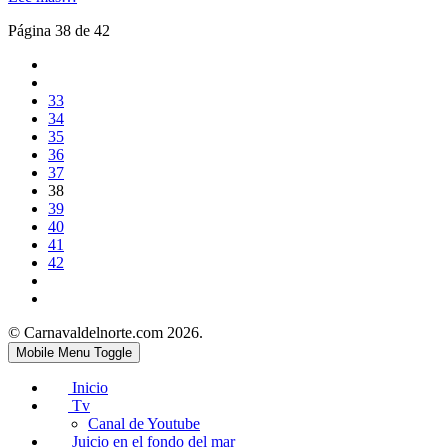
Página 38 de 42
33
34
35
36
37
38
39
40
41
42
© Carnavaldelnorte.com 2026.
Mobile Menu Toggle
Inicio
Tv
Canal de Youtube
Juicio en el fondo del mar